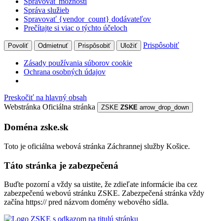
Spravovať možnosti
Správa služieb
Spravovať {vendor_count} dodávateľov
Prečítajte si viac o týchto účeloch
Prispôsobiť
Povoliť
Odmietnuť
Prispôsobiť
Uložiť
Zásady používania súborov cookie
Ochrana osobných údajov
Preskočiť na hlavný obsah
Webstránka
Oficiálna stránka
ZSKE
ZSKE
arrow_drop_down
Doména zske.sk
Toto je oficiálna webová stránka Záchrannej služby Košice.
Táto stránka je zabezpečená
Buďte pozorní a vždy sa uistite, že zdieľate informácie iba cez
zabezpečenú webovú stránku ZSKE. Zabezpečená stránka vždy
začína https:// pred názvom domény webového sídla.