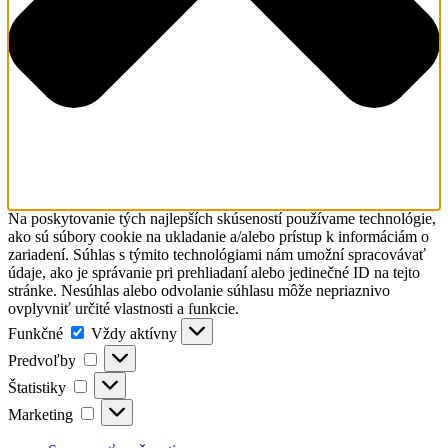
Na poskytovanie tých najlepších skúseností používame technológie,
ako sú súbory cookie na ukladanie a/alebo prístup k informáciám o
zariadení. Súhlas s týmito technológiami nám umožní spracovávať
údaje, ako je správanie pri prehliadaní alebo jedinečné ID na tejto
stránke. Nesúhlas alebo odvolanie súhlasu môže nepriaznivo
ovplyvniť určité vlastnosti a funkcie.
Funkčné
Funkčné
Vždy aktívny
Predvoľby
Predvoľby
Štatistiky
Štatistiky
Marketing
Marketing