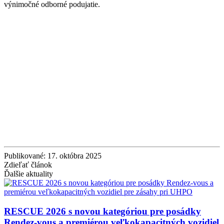
výnimočné odborné podujatie.
Publikované: 17. októbra 2025
Zdieľať článok
Ďalšie aktuality
RESCUE 2026 s novou kategóriou pre posádky
Rendez-vous a premiérou veľkokapacitných vozidiel