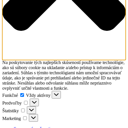
Na poskytovanie tých najlepších skúseností používame technológie,
ako sú súbory cookie na ukladanie a/alebo prístup k informáciám o
zariadení. Súhlas s týmito technológiami nám umožní spracovávať
údaje, ako je správanie pri prehliadaní alebo jedinečné ID na tejto
stránke. Nesúhlas alebo odvolanie súhlasu môže nepriaznivo
ovplyvniť určité vlastnosti a funkcie.
Funkčné
Funkčné
Vždy aktívny
Predvoľby
Predvoľby
Štatistiky
Štatistiky
Marketing
Marketing