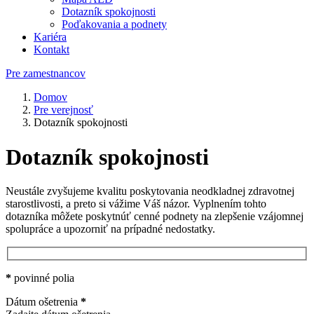
Dotazník spokojnosti
Poďakovania a podnety
Kariéra
Kontakt
Pre zamestnancov
Domov
Pre verejnosť
Dotazník spokojnosti
Dotazník spokojnosti
Neustále zvyšujeme kvalitu poskytovania neodkladnej zdravotnej
starostlivosti, a preto si vážime Váš názor. Vyplnením tohto
dotazníka môžete poskytnúť cenné podnety na zlepšenie vzájomnej
spolupráce a upozorniť na prípadné nedostatky.
*
povinné polia
Dátum ošetrenia
*