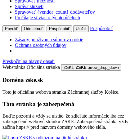
Spravovať možnosti
Správa služieb
Spravovať {vendor_count} dodávateľov
Prečítajte si viac o týchto účeloch
Prispôsobiť
Povoliť
Odmietnuť
Prispôsobiť
Uložiť
Zásady používania súborov cookie
Ochrana osobných údajov
Preskočiť na hlavný obsah
Webstránka
Oficiálna stránka
ZSKE
ZSKE
arrow_drop_down
Doména zske.sk
Toto je oficiálna webová stránka Záchrannej služby Košice.
Táto stránka je zabezpečená
Buďte pozorní a vždy sa uistite, že zdieľate informácie iba cez
zabezpečenú webovú stránku ZSKE. Zabezpečená stránka vždy
začína https:// pred názvom domény webového sídla.