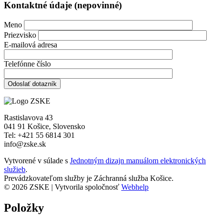
Kontaktné údaje (nepovinné)
Meno
Priezvisko
E-mailová adresa
Telefónne číslo
Rastislavova 43
041 91 Košice, Slovensko
Tel: +421 55 6814 301
info@zske.sk
Vytvorené v súlade s
Jednotným dizajn manuálom elektronických
služieb
.
Prevádzkovateľom služby je Záchranná služba Košice.
© 2026 ZSKE | Vytvorila spoločnosť
Webhelp
Položky