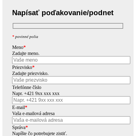
Napísať poďakovanie/podnet
*
povinné polia
Meno
*
Zadajte meno.
Priezvisko
*
Zadajte priezvisko.
Telefónne číslo
Napr. +421 9xx xxx xxx
E-mail
*
Vaša e-mailová adresa
Správa
*
Napíšte čo potrebujete zistiť.