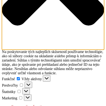
Na poskytovanie tých najlepších skúseností používame technológie,
ako sú súbory cookie na ukladanie a/alebo prístup k informáciám o
zariadení. Súhlas s týmito technológiami nám umožní spracovávať
údaje, ako je správanie pri prehliadaní alebo jedinečné ID na tejto
stránke. Nesúhlas alebo odvolanie súhlasu môže nepriaznivo
ovplyvniť určité vlastnosti a funkcie.
Funkčné
Funkčné
Vždy aktívny
Predvoľby
Predvoľby
Štatistiky
Štatistiky
Marketing
Marketing