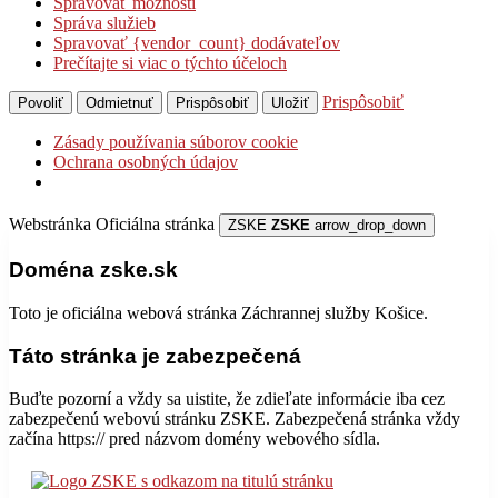
Spravovať možnosti
Správa služieb
Spravovať {vendor_count} dodávateľov
Prečítajte si viac o týchto účeloch
Prispôsobiť
Povoliť
Odmietnuť
Prispôsobiť
Uložiť
Zásady používania súborov cookie
Ochrana osobných údajov
Webstránka
Oficiálna stránka
ZSKE
ZSKE
arrow_drop_down
Doména zske.sk
Toto je oficiálna webová stránka Záchrannej služby Košice.
Táto stránka je zabezpečená
Buďte pozorní a vždy sa uistite, že zdieľate informácie iba cez
zabezpečenú webovú stránku ZSKE. Zabezpečená stránka vždy
začína https:// pred názvom domény webového sídla.