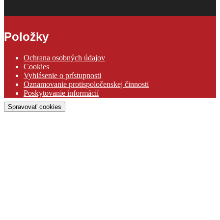
Položky
Ochrana osobných údajov
Cookies
Vyhlásenie o prístupnosti
Oznamovanie protispoločenskej činnosti
Poskytovanie informácií
Spravovať cookies