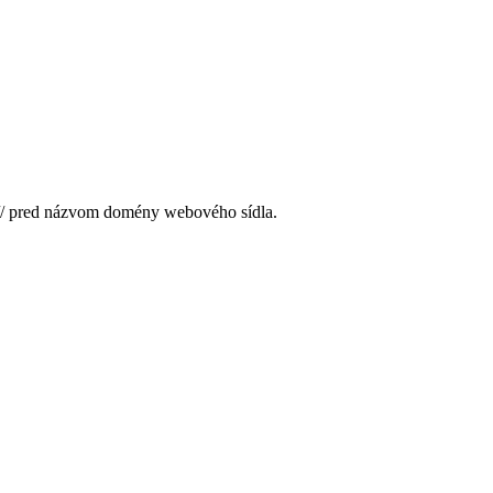
s:// pred názvom domény webového sídla.