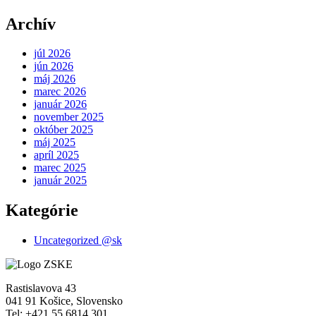
Archív
júl 2026
jún 2026
máj 2026
marec 2026
január 2026
november 2025
október 2025
máj 2025
apríl 2025
marec 2025
január 2025
Kategórie
Uncategorized @sk
Rastislavova 43
041 91 Košice, Slovensko
Tel: +421 55 6814 301